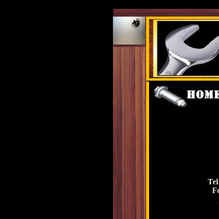
Tel
F